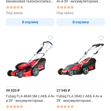
бензиновая газонокосилка
Ач и ЗУ - аккумуляторная
самоходная
самоходная газонокосилка
Под заказ
Под заказ
В корзину
В корзину
39 920 ₽
27 540 ₽
Fubag FLA 4840 SM с АКБ 4 Ач
Fubag FLA 3840 с АКБ 4 Ач и
и ЗУ - аккумуляторная
ЗУ - аккумуляторная
самоходная газонокосилка
несамоходная
газонокосилка