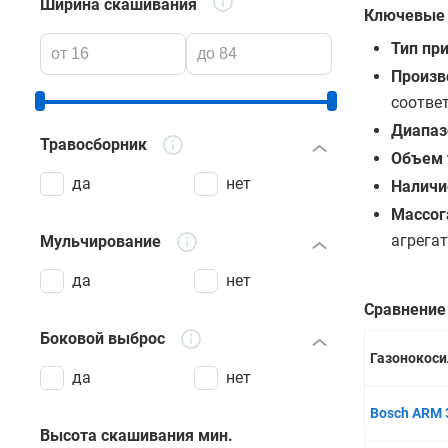
Ширина скашивания
Ключевые 
Тип пр
Произв
соотве
Диапаз
Травосборник
Объем 
да
нет
Наличи
Массог
агрегат
Мульчирование
да
нет
Сравнение
Боковой выброс
Газонокоси
да
нет
Bosch ARM 
Высота скашивания мин.