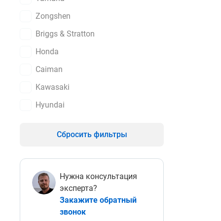
Купить газ
Zongshen
вы можете
Briggs & Stratton
обратной с
Honda
Caiman
Kawasaki
Hyundai
Сбросить фильтры
Нужна консультация
эксперта?
Закажите обратный
звонок