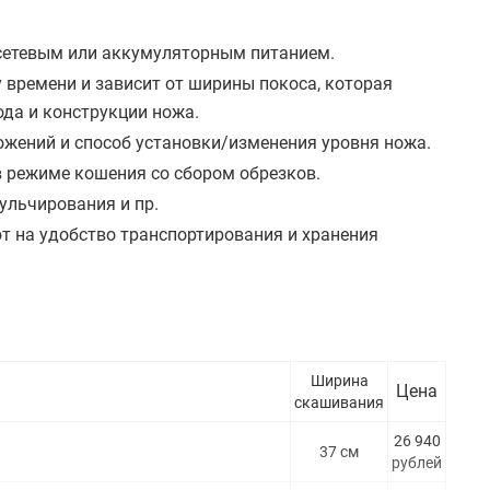
 сетевым или аккумуляторным питанием.
времени и зависит от ширины покоса, которая
да и конструкции ножа.
жений и способ установки/изменения уровня ножа.
 режиме кошения со сбором обрезков.
ульчирования и пр.
 на удобство транспортирования и хранения
Ширина
Цена
скашивания
26 940
37 см
рублей