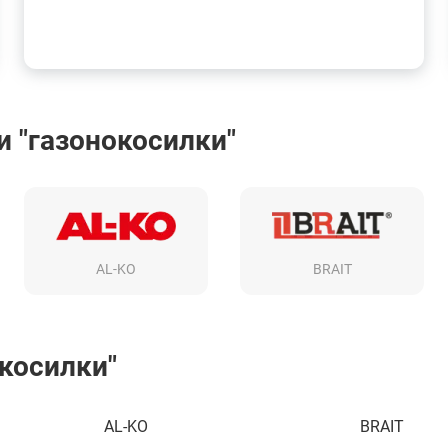
 "газонокосилки"
AL-KO
BRAIT
окосилки"
AL-KO
BRAIT