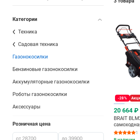
3 товара
Категории
Техника
Садовая техника
Газонокосилки
Бензиновые газонокосилки
Аккумуляторные газонокосилки
Роботы газонокосилки
-28%
Акц
Аксессуары
20 664 ₽
BRAIT BLM
Розничная цена
самоходная
газонокос
1
В наличии