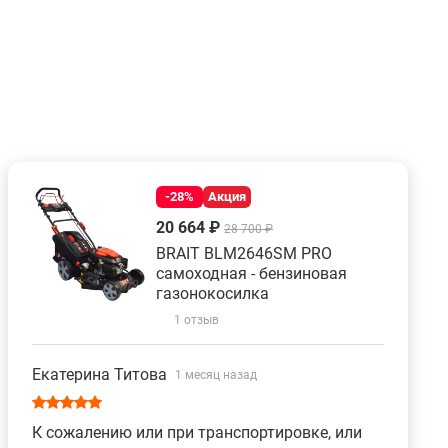
-28%
Акция
20 664 ₽
28 700 ₽
BRAIT BLM2646SM PRO
самоходная - бензиновая
газонокосилка
1 отзыв
Екатерина Титова
1 месяц назад
К сожалению или при транспортировке, или