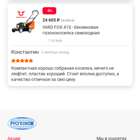
-5%
24 605 ₽
25 900 ₽
YARD FOX 41S - бензиновая
газонокосилка самоходная
1 отзыв
Константин
2 месяца назад
Компактная хорошо собраная косилка, ничего не
люфтит, пластик хороший. Стоит вполне доступно, а
качество отличное за свю цену.
Акции
Мы в соцсетях