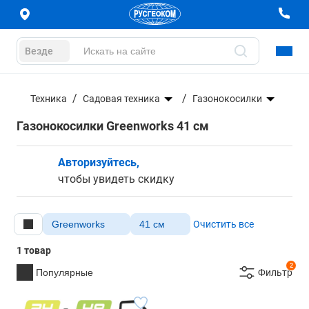
Везде
Техника
Садовая техника
Газонокосилки
Газонокосилки Greenworks 41 см
Авторизуйтесь,
чтобы увидеть скидку
Greenworks
41 см
Очистить все
1 товар
2
Популярные
Фильтр