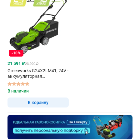
-10%
21 591 ₽
23 990 ₽
Greenworks G24X2LM41, 24V -
аккумуляторная
газонокосилка
В наличии
В корзину