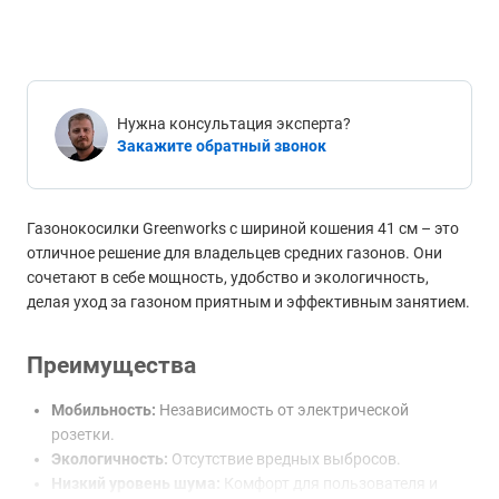
Нужна консультация эксперта?
Закажите обратный звонок
Газонокосилки Greenworks с шириной кошения 41 см – это
отличное решение для владельцев средних газонов. Они
сочетают в себе мощность, удобство и экологичность,
делая уход за газоном приятным и эффективным занятием.
Преимущества
Мобильность:
Независимость от электрической
розетки.
Экологичность:
Отсутствие вредных выбросов.
Низкий уровень шума:
Комфорт для пользователя и