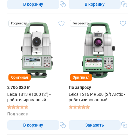
В корзину
В корзину
Госреестр
Госреестр
Оригинал
Оригинал
2 706 020 ₽
По запросу
Leica TS13 R1000 (2") -
Leica TS16 P R500 (2") Arctic -
роботизированный
роботизированный
тахеометр
тахеометр
Под заказ
В корзину
Заказать