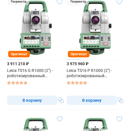
Госреестр
Госреестр
Оригинал
Оригинал
3 911 210 ₽
3 975 960 ₽
Leica TS16 G R1000 (2") -
Leica TS16 P R1000 (2") -
роботизированный
роботизированный
тахеометр
тахеометр
В корзину
В корзину