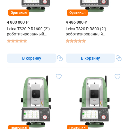
Оригинал
Оригинал
4 803 000 ₽
4 486 000 ₽
Leica TS20 P R1600 (2") -
Leica TS20 P R800 (2") -
роботизированный
роботизированный
тахеометр
тахеометр
В корзину
В корзину
Оригинал
Оригинал