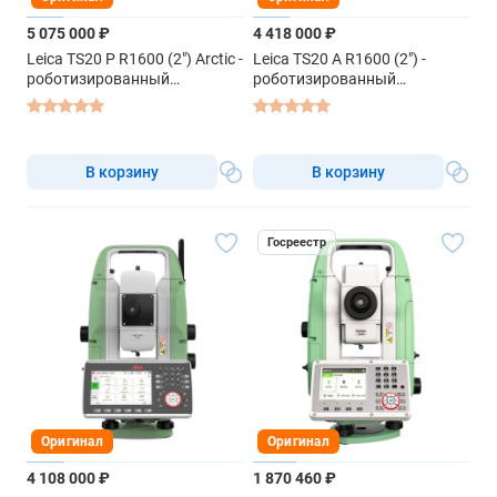
5 075 000 ₽
4 418 000 ₽
Leica TS20 P R1600 (2") Arctic -
Leica TS20 A R1600 (2") -
роботизированный
роботизированный
тахеометр
тахеометр
В корзину
В корзину
Госреестр
Оригинал
Оригинал
4 108 000 ₽
1 870 460 ₽