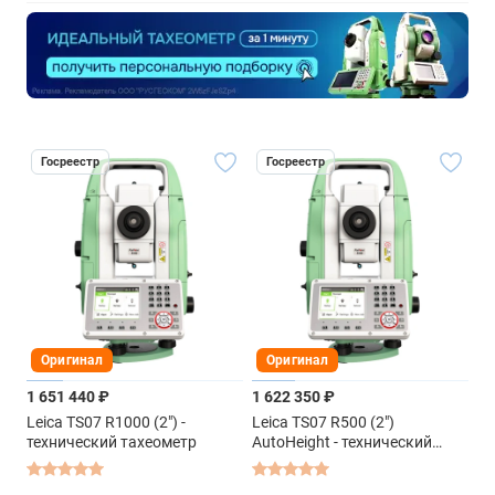
Госреестр
Госреестр
Оригинал
Оригинал
1 651 440 ₽
1 622 350 ₽
Leica TS07 R1000 (2") -
Leica TS07 R500 (2")
технический тахеометр
AutoHeight - технический
тахеометр