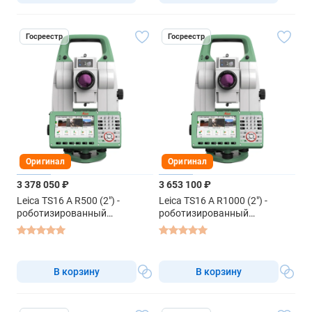
Госреестр
Госреестр
Оригинал
Оригинал
3 378 050 ₽
3 653 100 ₽
Leica TS16 A R500 (2") -
Leica TS16 A R1000 (2") -
роботизированный
роботизированный
тахеометр
тахеометр
В корзину
В корзину