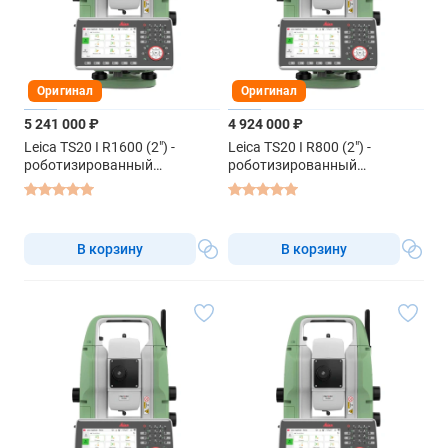
Оригинал
Оригинал
5 241 000 ₽
4 924 000 ₽
Leica TS20 I R1600 (2") -
Leica TS20 I R800 (2") -
роботизированный
роботизированный
тахеометр
тахеометр
В корзину
В корзину