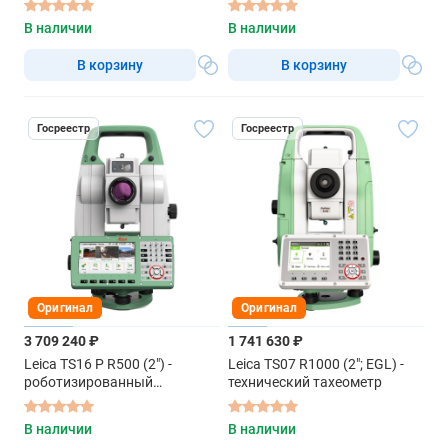
В наличии
В наличии
В корзину
В корзину
Госреестр
Госреестр
Оригинал
Оригинал
3 709 240 ₽
1 741 630 ₽
Leica TS16 P R500 (2") -
Leica TS07 R1000 (2"; EGL) -
роботизированный
технический тахеометр
тахеометр
В наличии
В наличии