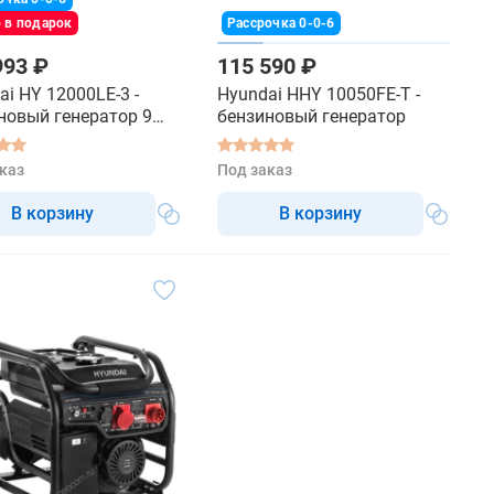
 в подарок
Рассрочка 0-0-6
993 ₽
115 590 ₽
ai HY 12000LE-3 -
Hyundai HHY 10050FE-T -
новый генератор 9
бензиновый генератор
каз
Под заказ
В корзину
В корзину