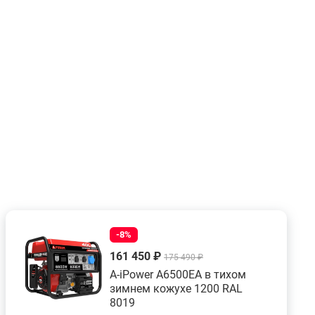
-8%
161 450 ₽
175 490 ₽
A-iPower A6500EA в тихом
зимнем кожухе 1200 RAL
8019