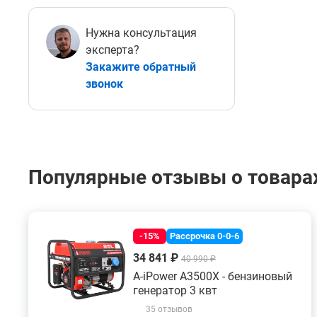
Нужна консультация
эксперта?
Закажите обратный
звонок
Популярные отзывы о товарах
-15%
Рассрочка 0-0-6
34 841 ₽
40 990 ₽
A-iPower A3500X - бензиновый
генератор 3 квт
35 отзывов