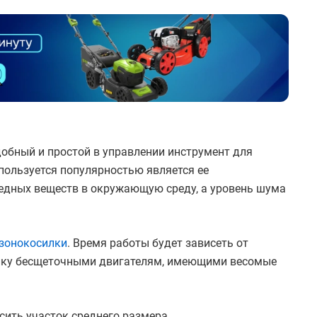
обный и простой в управлении инструмент для
 пользуется популярностью является ее
едных веществ в окружающую среду, а уровень шума
зонокосилки
. Время работы будет зависеть от
нику бесщеточными двигателям, имеющими весомые
ить участок среднего размера.