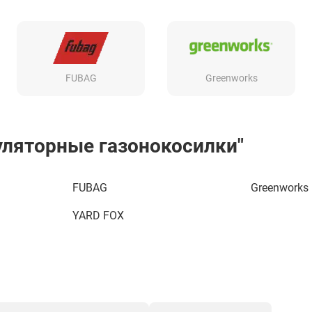
FUBAG
Greenworks
уляторные газонокосилки"
FUBAG
Greenworks
YARD FOX